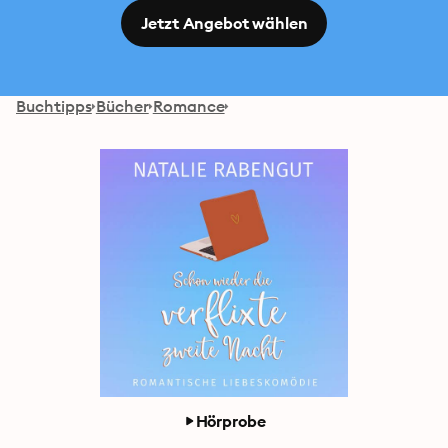
Jetzt Angebot wählen
Buchtipps
Bücher
Romance
Hörprobe