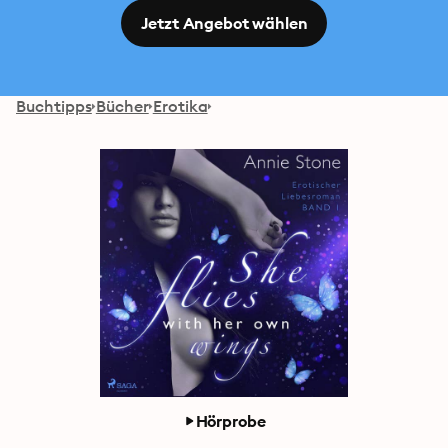
Jetzt Angebot wählen
Buchtipps
Bücher
Erotika
Hörprobe