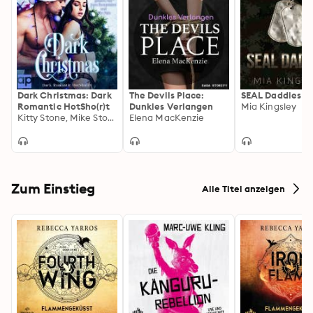
Dark Christmas: Dark
The Devils Place:
SEAL Daddies
Romantic HotSho(r)t
Dunkles Verlangen
Mia Kingsley
Kitty Stone, Mike Stone
Elena MacKenzie
Zum Einstieg
Alle Titel anzeigen