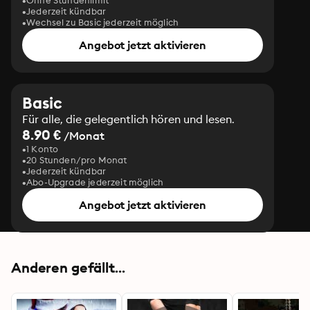
Ohne Stundenlimit
Jederzeit kündbar
Wechsel zu Basic jederzeit möglich
Angebot jetzt aktivieren
Basic
Für alle, die gelegentlich hören und lesen.
8.90 €
/Monat
1 Konto
20 Stunden/pro Monat
Jederzeit kündbar
Abo-Upgrade jederzeit möglich
Angebot jetzt aktivieren
Anderen gefällt...