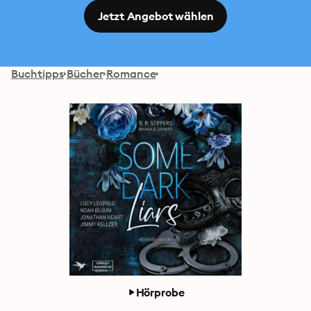
Jetzt Angebot wählen
Buchtipps
Bücher
Romance
Hörprobe