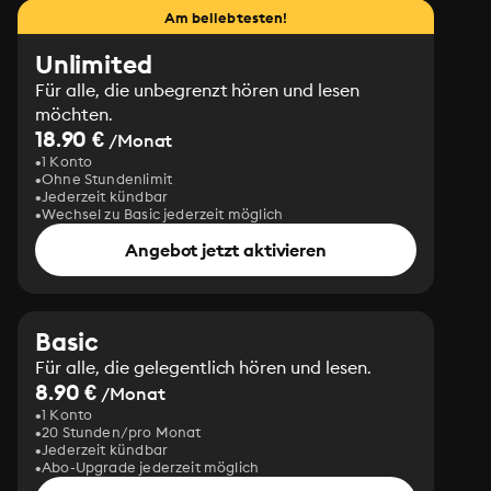
Am beliebtesten!
Unlimited
Für alle, die unbegrenzt hören und lesen
möchten.
18.90 €
/Monat
1 Konto
Ohne Stundenlimit
Jederzeit kündbar
Wechsel zu Basic jederzeit möglich
Angebot jetzt aktivieren
Basic
Für alle, die gelegentlich hören und lesen.
8.90 €
/Monat
1 Konto
20 Stunden/pro Monat
Jederzeit kündbar
Abo-Upgrade jederzeit möglich