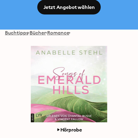
Jetzt Angebot wählen
Buchtipps
Bücher
Romance
Hörprobe