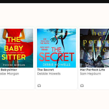
 Babysitter
The Secret
Her Perfect Life
oebe Morgan
Debbie Howells
Sam Hepburn