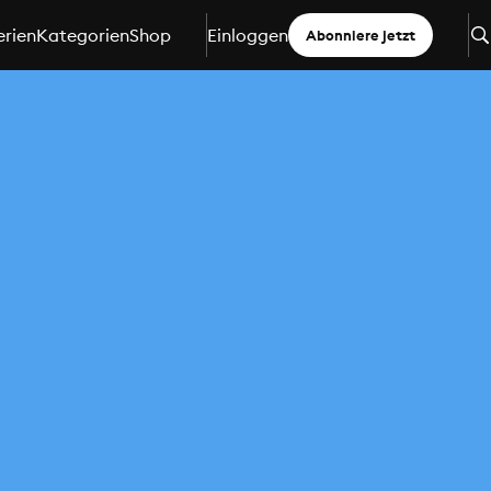
erien
Kategorien
Shop
Einloggen
Abonniere jetzt