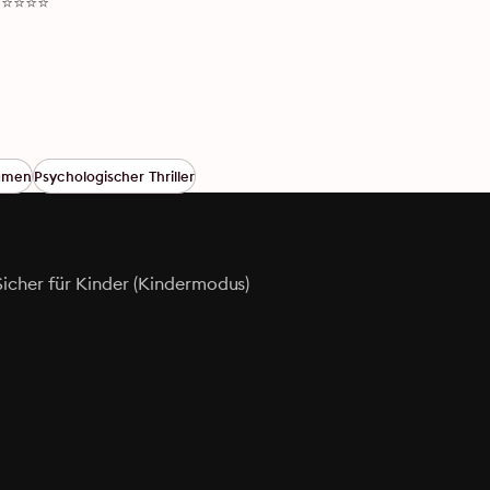
' ⭐⭐⭐⭐⭐
ramen
Psychologischer Thriller
Sicher für Kinder (Kindermodus)