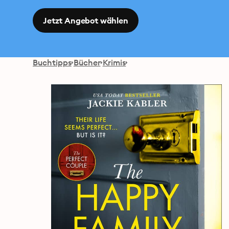
Jetzt Angebot wählen
Buchtipps
Bücher
Krimis