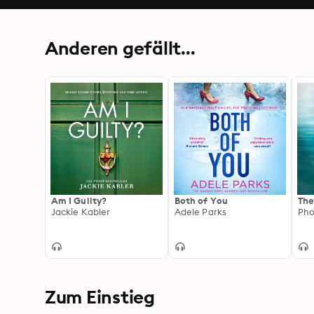
Anderen gefällt...
Am I Guilty?
Both of You
The
Jackie Kabler
Adele Parks
Ph
Zum Einstieg