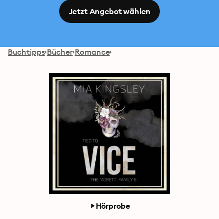
Jetzt Angebot wählen
Buchtipps
Bücher
Romance
Hörprobe