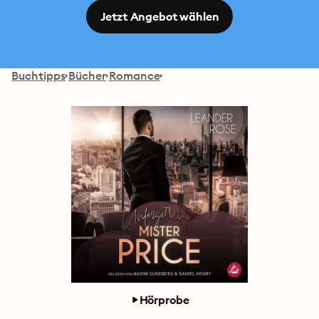
Jetzt Angebot wählen
Buchtipps
Bücher
Romance
Hörprobe