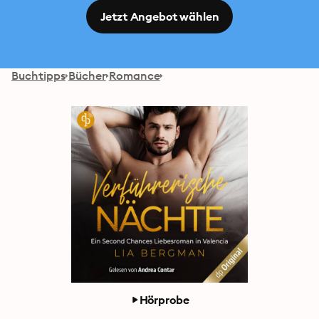
Jetzt Angebot wählen
Buchtipps
Bücher
Romance
Hörprobe