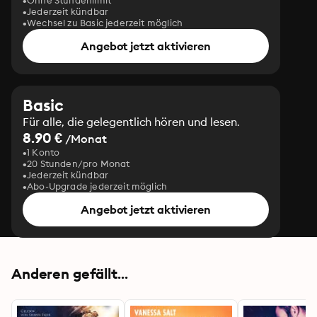
Ohne Stundenlimit
Jederzeit kündbar
Wechsel zu Basic jederzeit möglich
Angebot jetzt aktivieren
Basic
Für alle, die gelegentlich hören und lesen.
8.90 €
/Monat
1 Konto
20 Stunden/pro Monat
Jederzeit kündbar
Abo-Upgrade jederzeit möglich
Angebot jetzt aktivieren
Anderen gefällt...