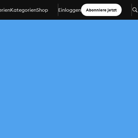
erien
Kategorien
Shop
Einloggen
Abonniere jetzt