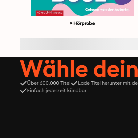
Hörprobe
Wähle dein
Über 600.000 Titel
Lade Titel herunter mit d
Einfach jederzeit kündbar