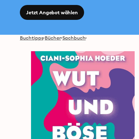
Jetzt Angebot wählen
Buchtipps
Bücher
Sachbuch