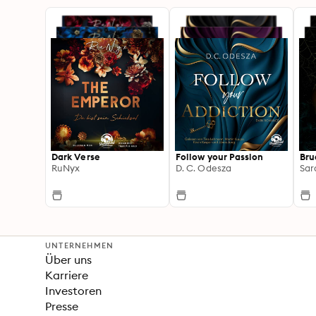
Dark Verse
Follow your Passion
Bru
RuNyx
D. C. Odesza
Sar
UNTERNEHMEN
Über uns
Karriere
Investoren
Presse