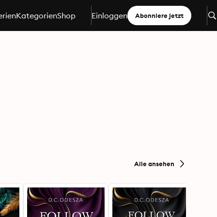
erien
Kategorien
Shop
Einloggen
Abonniere jetzt
Alle ansehen