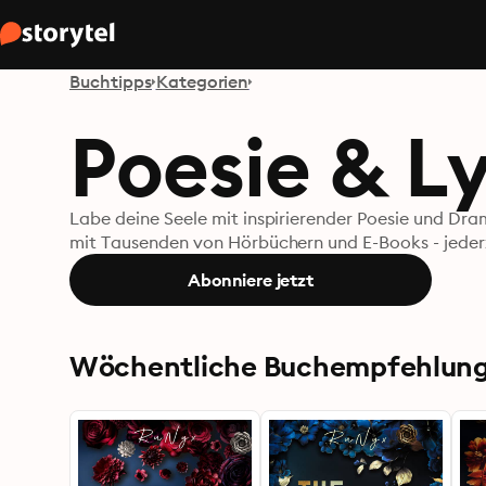
Buchtipps
Kategorien
Poesie & Ly
Labe deine Seele mit inspirierender Poesie und Drama
mit Tausenden von Hörbüchern und E-Books - jederz
Abonniere jetzt
Wöchentliche Buchempfehlun