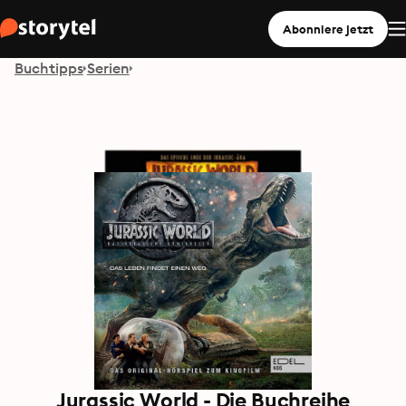
Abonniere jetzt
Buchtipps
Serien
Jurassic World - Die Buchreihe