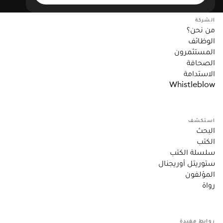
الشركة
من نحن؟
الوظائف
المستثمرون
الصحافة
الاستدامة
Whistleblow
استكشف
البحث
الكتب
سلسلة الكتب
ستوريتل أوريجنال
المؤلفون
رواة
روابط مفيدة