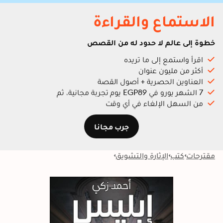
الاستماع والقراءة
خطوة إلى عالم لا حدود له من القصص
اقرأ واستمع إلى ما تريده
أكثر من مليون عنوان
العناوين الحصرية + أصول القصة
7 الشهر يورو في EGP89 يوم تجربة مجانية، ثم
من السهل الإلغاء في أي وقت
جرب مجانا
مقترحات
كتب
الإثارة والتشويق