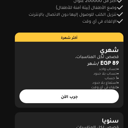
أكثر من 200000 عنوان
وضع الأطفال (بيئة آمنة للأطفال)
تنزيل الكتب للوصول إليها دون الاتصال بالإنترنت
الإلغاء في أي وقت
أكثر شهرة
شهري
قصص لكل المناسبات.
89 EGP
/شهر
حساب واحد
حساب بلا حدود
1 حساب
استماع بلا حدود
إلغاء في أي وقت
جرب الآن
سنويا
قصص لكل المناسبات.