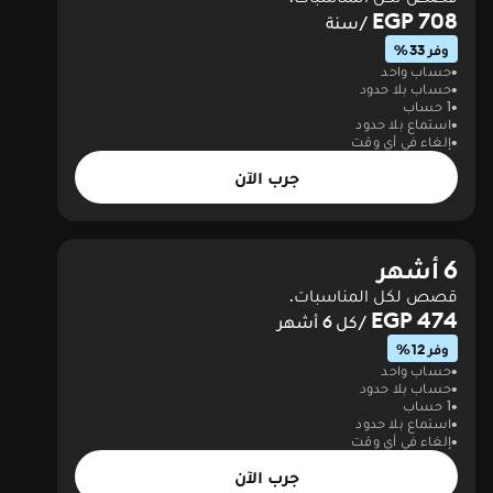
708 EGP
/سنة
وفر 33%
حساب واحد
حساب بلا حدود
1 حساب
استماع بلا حدود
إلغاء في أي وقت
جرب الآن
6 أشهر
قصص لكل المناسبات.
474 EGP
/كل 6 أشهر
وفر 12%
حساب واحد
حساب بلا حدود
1 حساب
استماع بلا حدود
إلغاء في أي وقت
جرب الآن