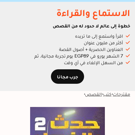
الاستماع والقراءة
خطوة إلى عالم لا حدود له من القصص
اقرأ واستمع إلى ما تريده
أكثر من مليون عنوان
العناوين الحصرية + أصول القصة
7 الشهر يورو في EGP89 يوم تجربة مجانية، ثم
من السهل الإلغاء في أي وقت
جرب مجانا
مقترحات
كتب
القصص