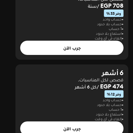
708 EGP
/سنة
وفر 33%
حساب واحد
حساب بلا حدود
1 حساب
استماع بلا حدود
إلغاء في أي وقت
جرب الآن
6 أشهر
قصص لكل المناسبات.
474 EGP
/كل 6 أشهر
وفر 12%
حساب واحد
حساب بلا حدود
1 حساب
استماع بلا حدود
إلغاء في أي وقت
جرب الآن