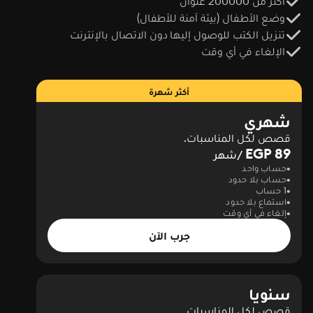
أكثر من 200000 عنوان
وضع الأطفال (بيئة آمنة للأطفال)
تنزيل الكتب للوصول إليها دون الاتصال بالإنترنت
الإلغاء في أي وقت
أكثر شهرة
شهري
قصص لكل المناسبات.
89 EGP
/شهر
حساب واحد
حساب بلا حدود
1 حساب
استماع بلا حدود
إلغاء في أي وقت
جرب الآن
سنويا
قصص لكل المناسبات.