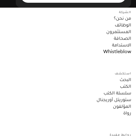
الشركة
من نحن؟
الوظائف
المستثمرون
الصحافة
الاستدامة
Whistleblow
استكشف
البحث
الكتب
سلسلة الكتب
ستوريتل أوريجنال
المؤلفون
رواة
روابط مفيدة