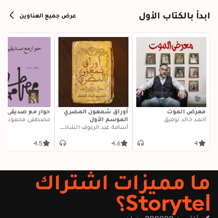
ابدأ بالكتاب الأول
عرض جميع العناوين
معرض الموت
أوراق شمعون المصري
حوار مع صديقي ال
أحمد خالد توفيق
الموسم الأول
مصطفى محمود
أسامة عبد الرءوف الشاذلي
4.5
4.6
4
ما مميزات اشتراك
Storytel؟