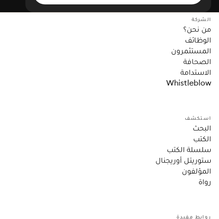
الشركة
من نحن؟
الوظائف
المستثمرون
الصحافة
الاستدامة
Whistleblow
استكشف
البحث
الكتب
سلسلة الكتب
ستوريتل أوريجنال
المؤلفون
رواة
روابط مفيدة