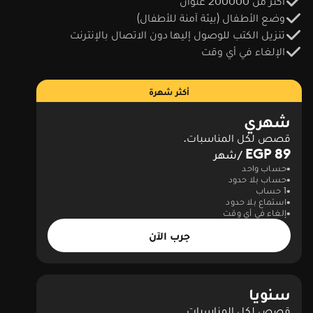
أكثر من 200000 عنوان
وضع الأطفال (بيئة آمنة للأطفال)
تنزيل الكتب للوصول إليها دون الاتصال بالإنترنت
الإلغاء في أي وقت
أكثر شهرة
شهري
قصص لكل المناسبات.
89 EGP
/شهر
حساب واحد
حساب بلا حدود
1 حساب
استماع بلا حدود
إلغاء في أي وقت
جرب الآن
سنويا
قصص لكل المناسبات.