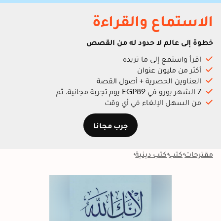
الاستماع والقراءة
خطوة إلى عالم لا حدود له من القصص
اقرأ واستمع إلى ما تريده
أكثر من مليون عنوان
العناوين الحصرية + أصول القصة
7 الشهر يورو في EGP89 يوم تجربة مجانية، ثم
من السهل الإلغاء في أي وقت
جرب مجانا
مقترحات
كتب
كتب دينية