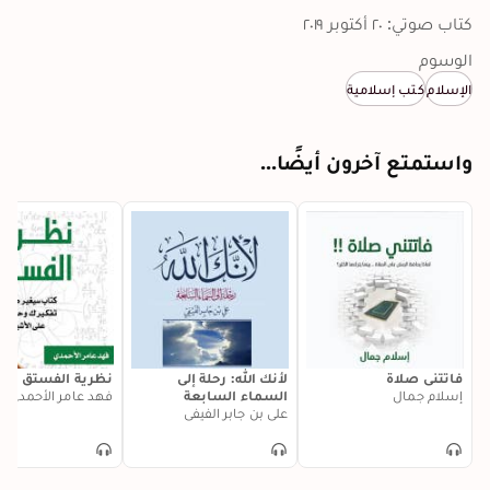
كتاب صوتي: ٢٠ أكتوبر ٢٠١٩
الوسوم
الإسلام
كتب إسلامية
واستمتع آخرون أيضًا...
فاتتني صلاة
لأنك الله: رحلة إلى
نظرية الفستق
إسلام جمال
السماء السابعة
فهد عامر الأحمدي
علي بن جابر الفيفي