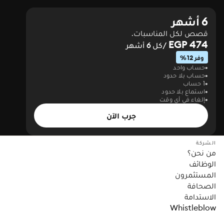
6 أشهر
قصص لكل المناسبات.
474 EGP
/كل 6 أشهر
وفر 12%
حساب واحد
حساب بلا حدود
1 حساب
استماع بلا حدود
إلغاء في أي وقت
جرب الآن
الشركة
من نحن؟
الوظائف
المستثمرون
الصحافة
الاستدامة
Whistleblow