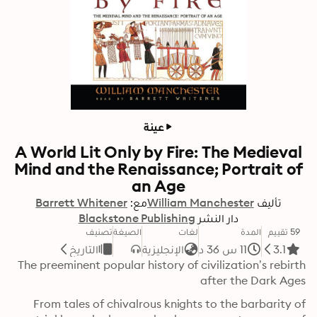
عينة
A World Lit Only by Fire: The Medieval
Mind and the Renaissance; Portrait of
an Age
تأليف
William Manchester
مع:
Barrett Whitener
دار النشر
Blackstone Publishing
59 تقييم
المدة
لغات
الصيغة
تصنيف
3.1
11 س 36 د
الإنجليزية
التاريخ
The preeminent popular history of civilization’s rebirth 
after the Dark Ages
From tales of chivalrous knights to the barbarity of 