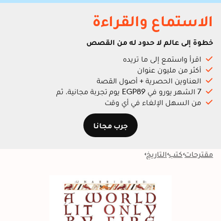
الاستماع والقراءة
خطوة إلى عالم لا حدود له من القصص
اقرأ واستمع إلى ما تريده
أكثر من مليون عنوان
العناوين الحصرية + أصول القصة
7 الشهر يورو في EGP89 يوم تجربة مجانية، ثم
من السهل الإلغاء في أي وقت
جرب مجانا
مقترحات
كتب
التاريخ