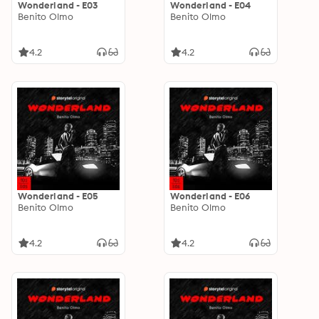
Wonderland - E03
Wonderland - E04
Benito Olmo
Benito Olmo
4.2
4.2
Wonderland - E05
Wonderland - E06
Benito Olmo
Benito Olmo
4.2
4.2