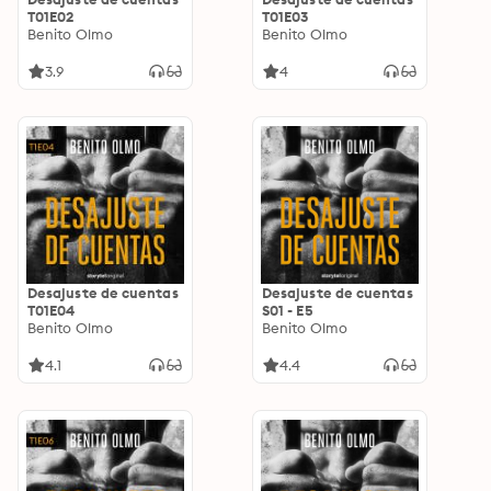
T01E02
T01E03
Benito Olmo
Benito Olmo
3.9
4
Desajuste de cuentas
Desajuste de cuentas
T01E04
S01 - E5
Benito Olmo
Benito Olmo
4.1
4.4