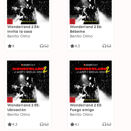
Wonderland 2 E4:
Wonderland 2 E6:
Invita la casa
Bébeme
Benito Olmo
Benito Olmo
4
4.3
Wonderland 2 E5:
Wonderland 2 E3:
Ubicación
Fuego amigo
Benito Olmo
Benito Olmo
4.3
4.1