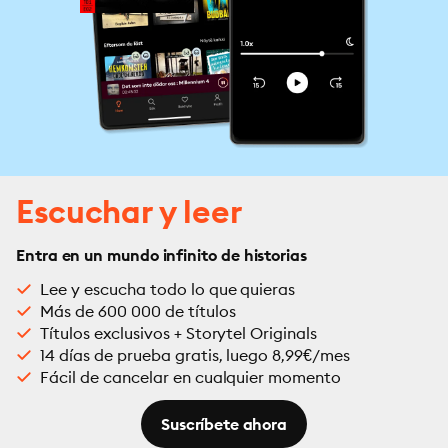
Escuchar y leer
Entra en un mundo infinito de historias
Lee y escucha todo lo que quieras
Más de 600 000 de títulos
Títulos exclusivos + Storytel Originals
14 días de prueba gratis, luego 8,99€/mes
Fácil de cancelar en cualquier momento
Suscríbete ahora