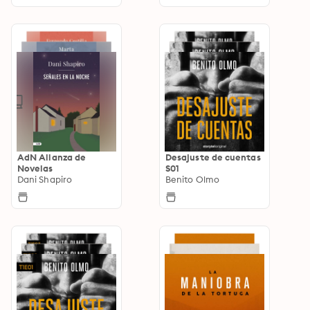
AdN Alianza de
Desajuste de cuentas
Novelas
S01
Dani Shapiro
Benito Olmo