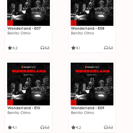
Wonderland - E07
Wonderland - E08
Benito Olmo
Benito Olmo
4.2
4.1
Wonderland - E10
Wonderland - E09
Benito Olmo
Benito Olmo
4.1
4.2