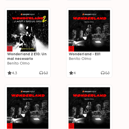
Wonderland 2 E10: Un
Wonderland - E01
mal necesario
Benito Olmo
Benito Olmo
4.3
4