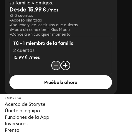
su familia y amigos.
Desde 15.99 €
/mes
2-3 cuentas
Acceso Ilimitado
Escucha y lee los títulos que quieras
Modo sin conexión + Kids Mode
Cancela en cualquier momento
Tú + 1 miembro de la familia
2 cuentas
15.99 € /mes
Pruébalo ahora
EMPRESA
Acerca de Storytel
Únete al equipo
Funciones de la App
Inversores
Prensa