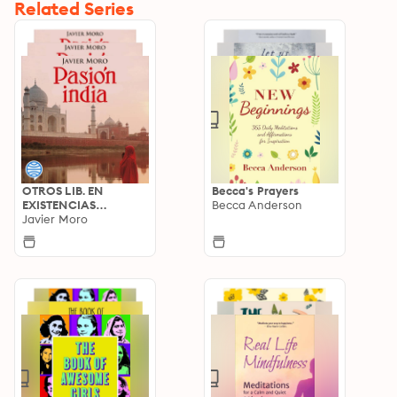
Related Series
OTROS LIB. EN
Becca's Prayers
EXISTENCIAS
Becca Anderson
S.BARRAL
Javier Moro