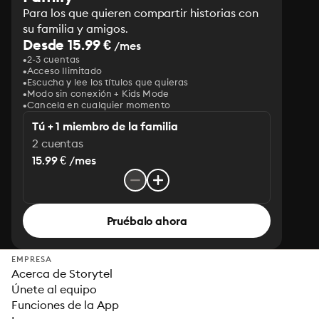
Para los que quieren compartir historias con
su familia y amigos.
Desde 15.99 €
/mes
2-3 cuentas
Acceso Ilimitado
Escucha y lee los títulos que quieras
Modo sin conexión + Kids Mode
Cancela en cualquier momento
Tú + 1 miembro de la familia
2 cuentas
15.99 € /mes
Pruébalo ahora
EMPRESA
Acerca de Storytel
Únete al equipo
Funciones de la App