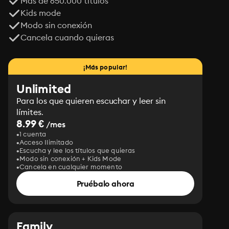
Más de 650.000 títulos
Kids mode
Modo sin conexión
Cancela cuando quieras
¡Más popular!
Unlimited
Para los que quieren escuchar y leer sin
límites.
8.99 €
/mes
1 cuenta
Acceso Ilimitado
Escucha y lee los títulos que quieras
Modo sin conexión + Kids Mode
Cancela en cualquier momento
Pruébalo ahora
Family