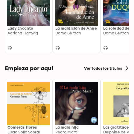
Lady Encanto
La maldición de Anne
La soledad del 
Adriana Hartwig
Dama Beltrán
Dama Beltrán
Empieza por aquí
Ver todos los títulos
Comerás flores
La mala hija
Las gratitudes
Lucía Solla Sobral
Pedro Martí
Delphine de Vig