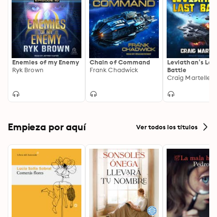
Enemies of my Enemy
Chain of Command
Leviathan’s Las
Ryk Brown
Frank Chadwick
Battle
Craig Martelle
Empieza por aquí
Ver todos los títulos