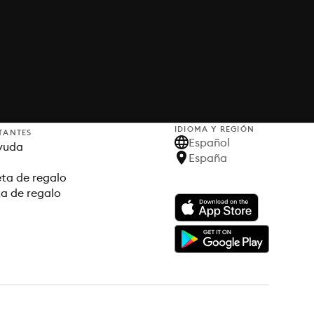
IDIOMA Y REGIÓN
TANTES
Español
yuda
España
ta de regalo
ta de regalo