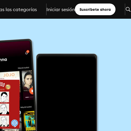
s las categorías
Iniciar sesión
Suscríbete ahora