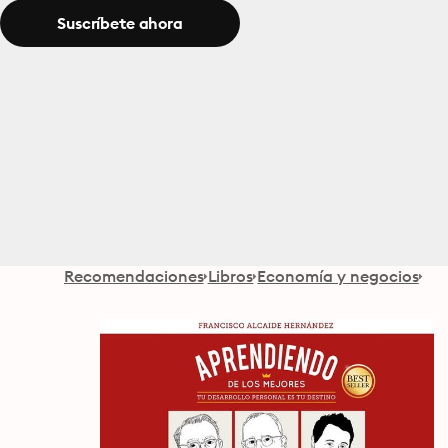
Suscríbete ahora
Recomendaciones
Libros
Economía y negocios