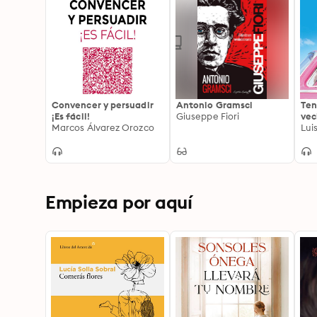
Convencer y persuadir
Antonio Gramsci
Ten
¡Es fácil!
Giuseppe Fiori
vec
Marcos Álvarez Orozco
Luis
Empieza por aquí