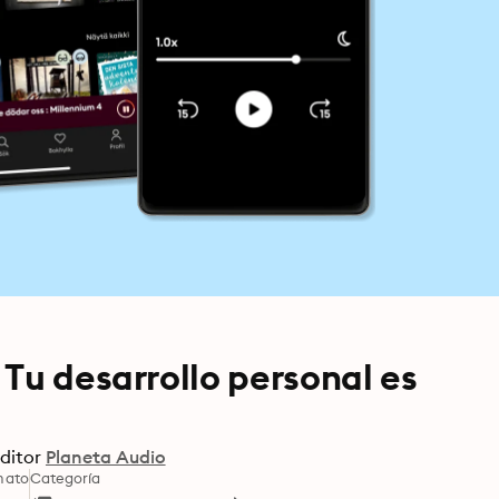
Tu desarrollo personal es
ditor
Planeta Audio
mato
Categoría