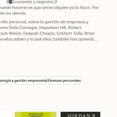
Economía y negocios
uede hacerse es que antes alguien ya lo hizo». Por 
 de los demás.
rollo personal, sobre la gestión de empresas y 
omo Dale Carnegie, Napoleon Hill, Robert 
Jack Welch, Deepak Chopra, Eckhart Tolle, Brian 
e ellos saben y lo que ellos también han aprendido 
rategia y gestión empresarial
Finanzas personales