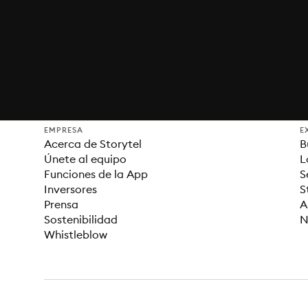
EMPRESA
E
Acerca de Storytel
B
Únete al equipo
L
Funciones de la App
S
Inversores
S
Prensa
A
Sostenibilidad
N
Whistleblow