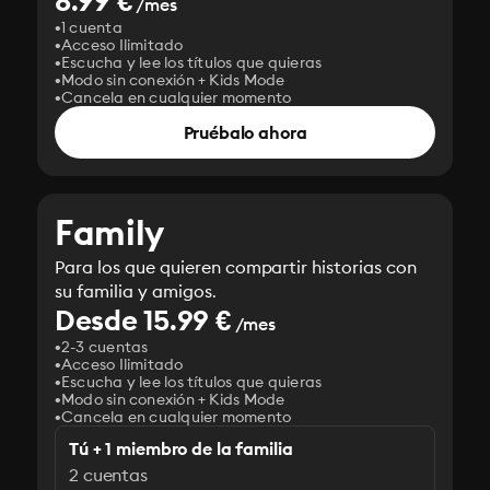
8.99 €
/mes
1 cuenta
Acceso Ilimitado
Escucha y lee los títulos que quieras
Modo sin conexión + Kids Mode
Cancela en cualquier momento
Pruébalo ahora
Family
Para los que quieren compartir historias con
su familia y amigos.
Desde 15.99 €
/mes
2-3 cuentas
Acceso Ilimitado
Escucha y lee los títulos que quieras
Modo sin conexión + Kids Mode
Cancela en cualquier momento
Tú + 1 miembro de la familia
2 cuentas