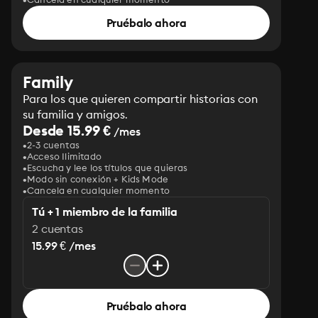
Pruébalo ahora
Family
Para los que quieren compartir historias con
su familia y amigos.
Desde 15.99 €
/mes
2-3 cuentas
Acceso Ilimitado
Escucha y lee los títulos que quieras
Modo sin conexión + Kids Mode
Cancela en cualquier momento
Tú + 1 miembro de la familia
2 cuentas
15.99 € /mes
Pruébalo ahora