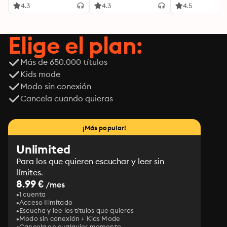
4.3
4.3
4.5
Elige el plan:
Más de 650.000 títulos
Kids mode
Modo sin conexión
Cancela cuando quieras
¡Más popular!
Unlimited
Para los que quieren escuchar y leer sin
límites.
8.99 €
/mes
1 cuenta
Acceso Ilimitado
Escucha y lee los títulos que quieras
Modo sin conexión + Kids Mode
Cancela en cualquier momento