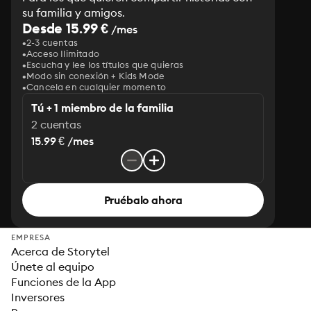
su familia y amigos.
Desde 15.99 €
/mes
2-3 cuentas
Acceso Ilimitado
Escucha y lee los títulos que quieras
Modo sin conexión + Kids Mode
Cancela en cualquier momento
Tú + 1 miembro de la familia
2 cuentas
15.99 € /mes
Pruébalo ahora
EMPRESA
Acerca de Storytel
Únete al equipo
Funciones de la App
Inversores