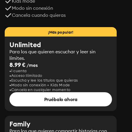
Kids mode
Modo sin conexión
Cancela cuando quieras
¡Más popular!
Unlimited
Para los que quieren escuchar y leer sin
límites.
8.99 €
/mes
1 cuenta
Acceso Ilimitado
Escucha y lee los títulos que quieras
Modo sin conexión + Kids Mode
Cancela en cualquier momento
Pruébalo ahora
Family
Para los que quieren compartir historias con