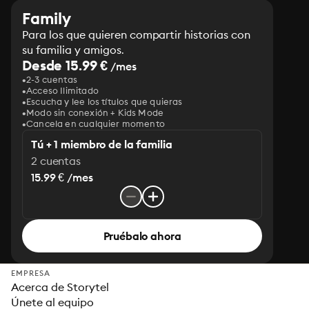
Family
Para los que quieren compartir historias con
su familia y amigos.
Desde 15.99 €
/mes
2-3 cuentas
Acceso Ilimitado
Escucha y lee los títulos que quieras
Modo sin conexión + Kids Mode
Cancela en cualquier momento
Tú + 1 miembro de la familia
2 cuentas
15.99 € /mes
Pruébalo ahora
EMPRESA
Acerca de Storytel
Únete al equipo