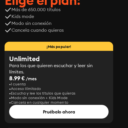
Elige el plan:
Más de 650.000 títulos
Kids mode
Modo sin conexión
Cancela cuando quieras
¡Más popular!
Unlimited
Para los que quieren escuchar y leer sin
límites.
8.99 €
/mes
1 cuenta
Acceso Ilimitado
Escucha y lee los títulos que quieras
Modo sin conexión + Kids Mode
Cancela en cualquier momento
Pruébalo ahora