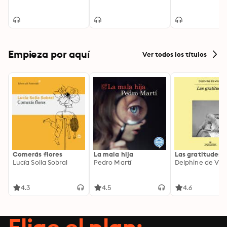
Empieza por aquí
Ver todos los títulos
Comerás flores
La mala hija
Las gratitudes
Lucía Solla Sobral
Pedro Martí
Delphine de Vig
4.3
4.5
4.6