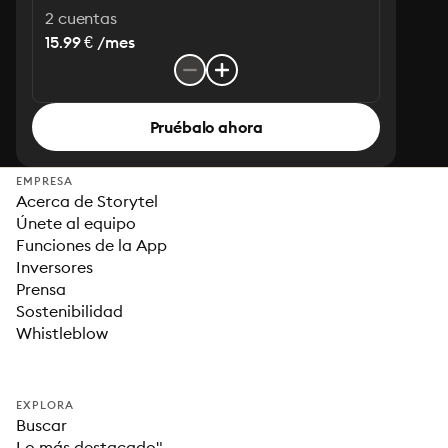
2 cuentas
15.99 € /mes
Pruébalo ahora
EMPRESA
Acerca de Storytel
Únete al equipo
Funciones de la App
Inversores
Prensa
Sostenibilidad
Whistleblow
EXPLORA
Buscar
Lo más destacado"