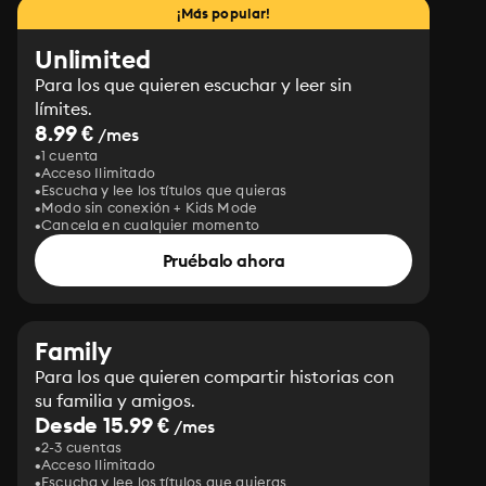
¡Más popular!
Unlimited
Para los que quieren escuchar y leer sin
límites.
8.99 €
/mes
1 cuenta
Acceso Ilimitado
Escucha y lee los títulos que quieras
Modo sin conexión + Kids Mode
Cancela en cualquier momento
Pruébalo ahora
Family
Para los que quieren compartir historias con
su familia y amigos.
Desde 15.99 €
/mes
2-3 cuentas
Acceso Ilimitado
Escucha y lee los títulos que quieras