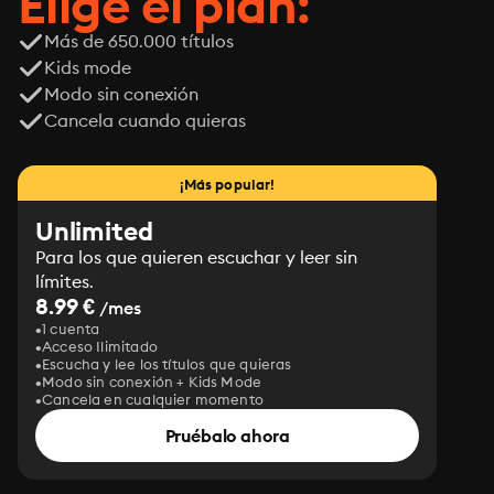
Elige el plan:
Más de 650.000 títulos
Kids mode
Modo sin conexión
Cancela cuando quieras
¡Más popular!
Unlimited
Para los que quieren escuchar y leer sin
límites.
8.99 €
/mes
1 cuenta
Acceso Ilimitado
Escucha y lee los títulos que quieras
Modo sin conexión + Kids Mode
Cancela en cualquier momento
Pruébalo ahora