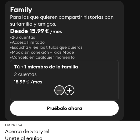
Family
Para los que quieren compartir historias con
su familia y amigos.
Desde 15.99 €
/mes
2-3 cuentas
Acceso Ilimitado
Escucha y lee los títulos que quieras
Modo sin conexión + Kids Mode
Cancela en cualquier momento
Tú + 1 miembro de la familia
2 cuentas
15.99 € /mes
Pruébalo ahora
EMPRESA
Acerca de Storytel
Únete al equipo