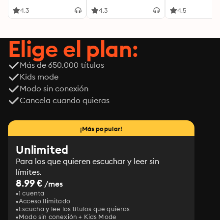
4.3
4.3
4.5
Elige el plan:
Más de 650.000 títulos
Kids mode
Modo sin conexión
Cancela cuando quieras
¡Más popular!
Unlimited
Para los que quieren escuchar y leer sin
límites.
8.99 €
/mes
1 cuenta
Acceso Ilimitado
Escucha y lee los títulos que quieras
Modo sin conexión + Kids Mode