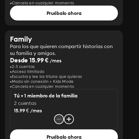
Cancela en cualquier momento
Pruébalo ahora
Family
Para los que quieren compartir historias con
su familia y amigos.
Desde 15.99 €
/mes
2-3 cuentas
Acceso Ilimitado
Escucha y lee los títulos que quieras
Modo sin conexión + Kids Mode
Cancela en cualquier momento
Tú + 1 miembro de la familia
2 cuentas
15.99 € /mes
Pruébalo ahora