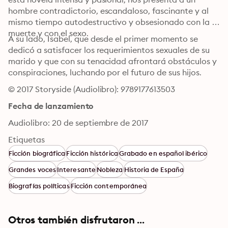
hombre contradictorio, escandaloso, fascinante y al 
mismo tiempo autodestructivo y obsesionado con la 
muerte y con el sexo. 
A su lado, Isabel, que desde el primer momento se 
dedicó a satisfacer los requerimientos sexuales de su 
marido y que con su tenacidad afrontará obstáculos y 
conspiraciones, luchando por el futuro de sus hijos.
© 2017 Storyside (Audiolibro): 9789177613503
Fecha de lanzamiento
Audiolibro: 20 de septiembre de 2017
Etiquetas
Ficción biográfica
Ficción histórica
Grabado en español ibérico
Grandes voces
Interesante
Nobleza
Historia de España
Biografías políticas
Ficción contemporánea
Otros también disfrutaron ...