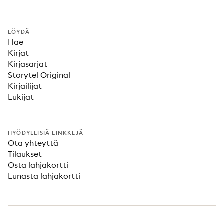
LÖYDÄ
Hae
Kirjat
Kirjasarjat
Storytel Original
Kirjailijat
Lukijat
HYÖDYLLISIÄ LINKKEJÄ
Ota yhteyttä
Tilaukset
Osta lahjakortti
Lunasta lahjakortti