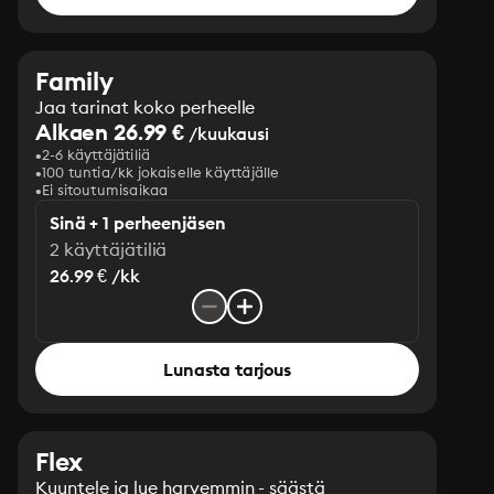
Family
Jaa tarinat koko perheelle
Alkaen 26.99 €
/kuukausi
2-6 käyttäjätiliä
100 tuntia/kk jokaiselle käyttäjälle
Ei sitoutumisaikaa
Sinä + 1 perheenjäsen
2 käyttäjätiliä
26.99 € /kk
Lunasta tarjous
Flex
Kuuntele ja lue harvemmin - säästä