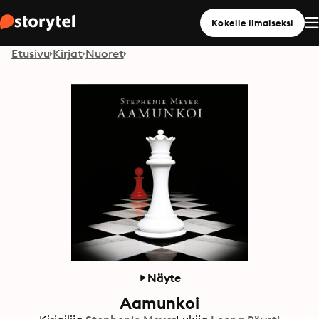
Kokeile ilmaiseksi
Etusivu
Kirjat
Nuoret
Näyte
Aamunkoi