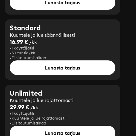
Lunasta tarjous
Standard
Kuuntele ja lue säännöllisesti
16.99 €
/kk
1 käyttäjätili
50 tuntia/kk
Ei sitoutumisaikaa
Lunasta tarjous
Unlimited
Kuuntele ja lue rajattomasti
29.99 €
/kk
1 käyttäjätili
Kuuntele ja lue rajattomasti
Ei sitoutumisaikaa
Lunasta tarjous