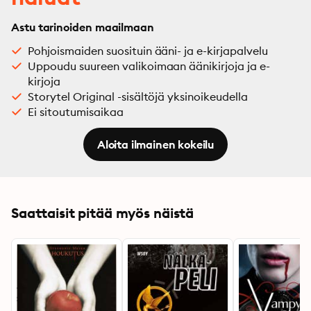
Astu tarinoiden maailmaan
Pohjoismaiden suosituin ääni- ja e-kirjapalvelu
Uppoudu suureen valikoimaan äänikirjoja ja e-
kirjoja
Storytel Original -sisältöjä yksinoikeudella
Ei sitoutumisaikaa
Aloita ilmainen kokeilu
Saattaisit pitää myös näistä