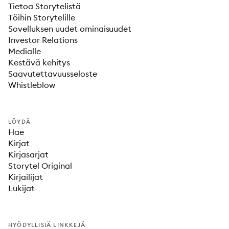
Tietoa Storytelistä
Töihin Storytelille
Sovelluksen uudet ominaisuudet
Investor Relations
Medialle
Kestävä kehitys
Saavutettavuusseloste
Whistleblow
LÖYDÄ
Hae
Kirjat
Kirjasarjat
Storytel Original
Kirjailijat
Lukijat
HYÖDYLLISIÄ LINKKEJÄ