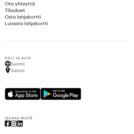
Ota yhteyttä
Tilaukset
Osta lahjakortti
Lunasta lahjakortti
KIELI JA ALUE
Suomi
Suomi
SEURAA MEITÄ