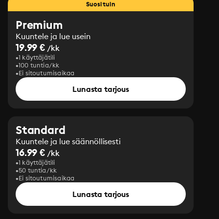
Suosituin
Premium
Kuuntele ja lue usein
19.99 €
/kk
1 käyttäjätili
100 tuntia/kk
Ei sitoutumisaikaa
Lunasta tarjous
Standard
Kuuntele ja lue säännöllisesti
16.99 €
/kk
1 käyttäjätili
50 tuntia/kk
Ei sitoutumisaikaa
Lunasta tarjous