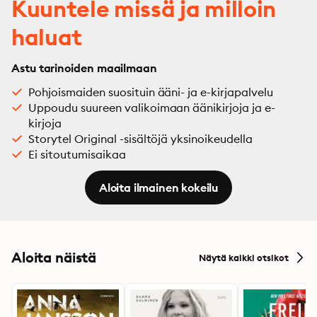
Kuuntele missä ja milloin
haluat
Astu tarinoiden maailmaan
Pohjoismaiden suosituin ääni- ja e-kirjapalvelu
Uppoudu suureen valikoimaan äänikirjoja ja e-
kirjoja
Storytel Original -sisältöjä yksinoikeudella
Ei sitoutumisaikaa
Aloita ilmainen kokeilu
Aloita näistä
Näytä kaikki otsikot