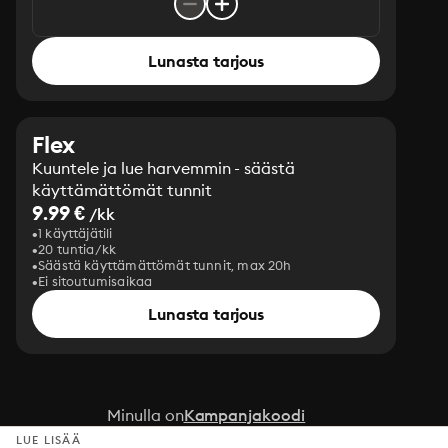
Lunasta tarjous
Flex
Kuuntele ja lue harvemmin - säästä
käyttämättömät tunnit
9.99 €
/kk
1 käyttäjätili
20 tuntia/kk
Säästä käyttämättömät tunnit, max 20h
Ei sitoutumisaikaa
Lunasta tarjous
Minulla on
Kampanjakoodi
LUE LISÄÄ