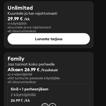
Unlimited
Kuuntele ja lue rajattomasti
29.99 €
/kk
1 käyttäjätili
Kuuntele ja lue rajattomasti
Ei sitoutumisaikaa
Lunasta tarjous
Family
Jaa tarinat koko perheelle
Alkaen 26.99 €
/kuukausi
2-6 käyttäjätiliä
100 tuntia/kk jokaiselle käyttäjälle
Ei sitoutumisaikaa
Sinä + 1 perheenjäsen
2 käyttäjätiliä
26.99 € /kk