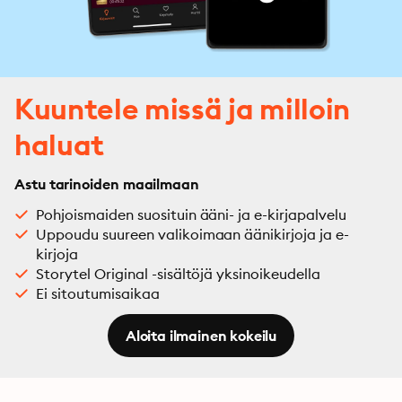
Kuuntele missä ja milloin
haluat
Astu tarinoiden maailmaan
Pohjoismaiden suosituin ääni- ja e-kirjapalvelu
Uppoudu suureen valikoimaan äänikirjoja ja e-
kirjoja
Storytel Original -sisältöjä yksinoikeudella
Ei sitoutumisaikaa
Aloita ilmainen kokeilu