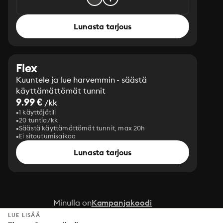
Lunasta tarjous
Flex
Kuuntele ja lue harvemmin - säästä
käyttämättömät tunnit
9.99 €
/kk
1 käyttäjätili
20 tuntia/kk
Säästä käyttämättömät tunnit, max 20h
Ei sitoutumisaikaa
Lunasta tarjous
Minulla on
Kampanjakoodi
LUE LISÄÄ