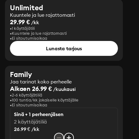
Unlimited
Kuuntele ja lue rajattomasti
29.99 €
/kk
1 käyttäjätili
Kuuntele ja lue rajattomasti
Ei sitoutumisaikaa
Lunasta tarjous
Family
Jaa tarinat koko perheelle
Alkaen 26.99 €
/kuukausi
2-6 käyttäjätiliä
100 tuntia/kk jokaiselle käyttäjälle
Ei sitoutumisaikaa
Sinä + 1 perheenjäsen
2 käyttäjätiliä
26.99 € /kk