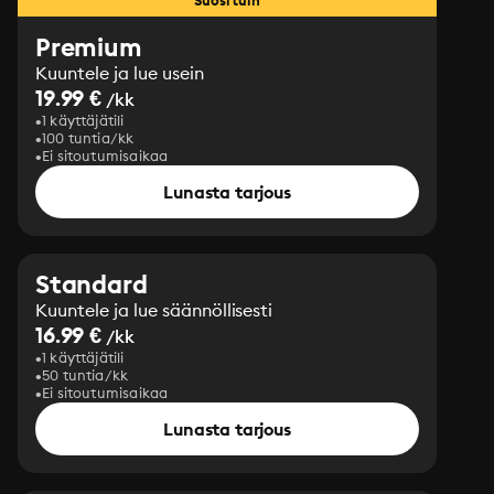
Suosituin
Premium
Kuuntele ja lue usein
19.99 €
/kk
1 käyttäjätili
100 tuntia/kk
Ei sitoutumisaikaa
Lunasta tarjous
Standard
Kuuntele ja lue säännöllisesti
16.99 €
/kk
1 käyttäjätili
50 tuntia/kk
Ei sitoutumisaikaa
Lunasta tarjous