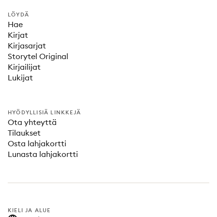
LÖYDÄ
Hae
Kirjat
Kirjasarjat
Storytel Original
Kirjailijat
Lukijat
HYÖDYLLISIÄ LINKKEJÄ
Ota yhteyttä
Tilaukset
Osta lahjakortti
Lunasta lahjakortti
KIELI JA ALUE