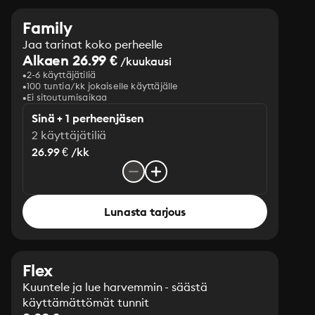
Family
Jaa tarinat koko perheelle
Alkaen 26.99 €
/kuukausi
2-6 käyttäjätiliä
100 tuntia/kk jokaiselle käyttäjälle
Ei sitoutumisaikaa
Sinä + 1 perheenjäsen
2 käyttäjätiliä
26.99 € /kk
Lunasta tarjous
Flex
Kuuntele ja lue harvemmin - säästä
käyttämättömät tunnit