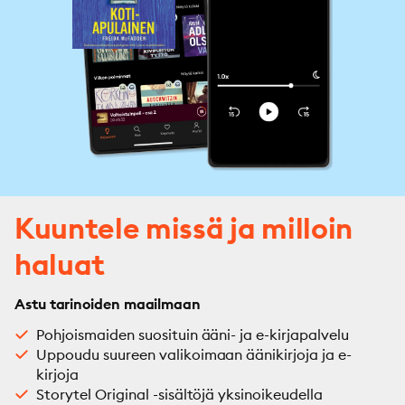
Kuuntele missä ja milloin
haluat
Astu tarinoiden maailmaan
Pohjoismaiden suosituin ääni- ja e-kirjapalvelu
Uppoudu suureen valikoimaan äänikirjoja ja e-
kirjoja
Storytel Original -sisältöjä yksinoikeudella