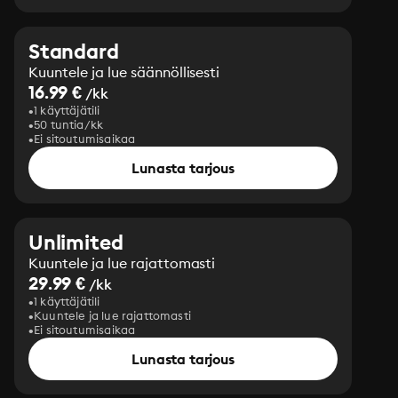
Standard
Kuuntele ja lue säännöllisesti
16.99 €
/kk
1 käyttäjätili
50 tuntia/kk
Ei sitoutumisaikaa
Lunasta tarjous
Unlimited
Kuuntele ja lue rajattomasti
29.99 €
/kk
1 käyttäjätili
Kuuntele ja lue rajattomasti
Ei sitoutumisaikaa
Lunasta tarjous