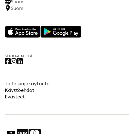
Suomi
Suomi
SEURAA MEITÄ
Tietosuojakäytäntö
Käyttöehdot
Evästeet