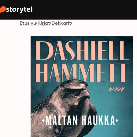
Etusivu
Kirjat
Dekkarit