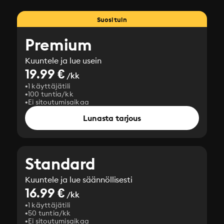
Suosituin
Premium
Kuuntele ja lue usein
19.99 €
/kk
1 käyttäjätili
100 tuntia/kk
Ei sitoutumisaikaa
Lunasta tarjous
Standard
Kuuntele ja lue säännöllisesti
16.99 €
/kk
1 käyttäjätili
50 tuntia/kk
Ei sitoutumisaikaa