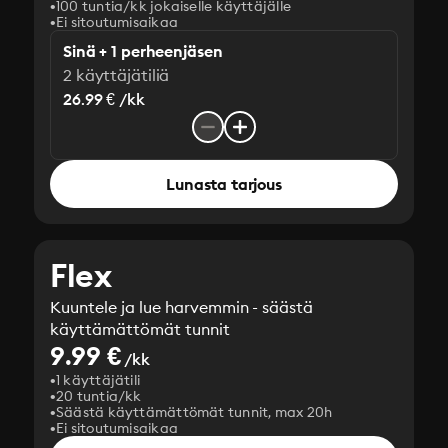
100 tuntia/kk jokaiselle käyttäjälle
Ei sitoutumisaikaa
Sinä + 1 perheenjäsen
2 käyttäjätiliä
26.99 € /kk
Lunasta tarjous
Flex
Kuuntele ja lue harvemmin - säästä
käyttämättömät tunnit
9.99 €
/kk
1 käyttäjätili
20 tuntia/kk
Säästä käyttämättömät tunnit, max 20h
Ei sitoutumisaikaa