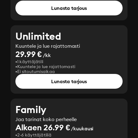
Lunasta tarjous
Unlimited
Kuuntele ja lue rajattomasti
29.99 €
/kk
1 käyttäjätili
Kuuntele ja lue rajattomasti
Ei sitoutumisaikaa
Lunasta tarjous
Family
Jaa tarinat koko perheelle
Alkaen 26.99 €
/kuukausi
2-6 käyttäjätiliä