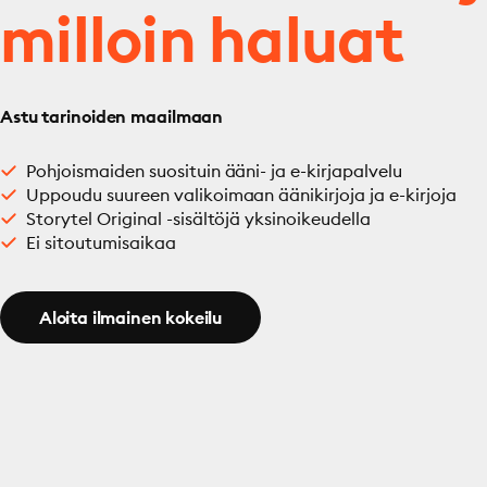
milloin haluat
Astu tarinoiden maailmaan
Pohjoismaiden suosituin ääni- ja e-kirjapalvelu
Uppoudu suureen valikoimaan äänikirjoja ja e-kirjoja
Storytel Original -sisältöjä yksinoikeudella
Ei sitoutumisaikaa
Aloita ilmainen kokeilu