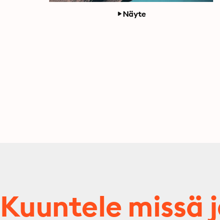
Näyte
Kuuntele missä 