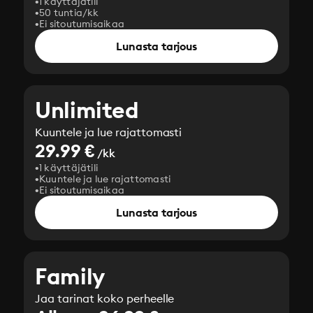
1 käyttäjätili
50 tuntia/kk
Ei sitoutumisaikaa
Lunasta tarjous
Unlimited
Kuuntele ja lue rajattomasti
29.99 €
/kk
1 käyttäjätili
Kuuntele ja lue rajattomasti
Ei sitoutumisaikaa
Lunasta tarjous
Family
Jaa tarinat koko perheelle