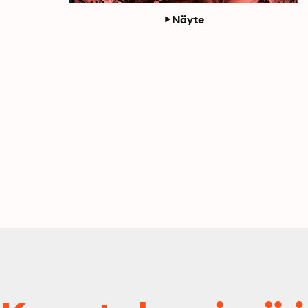
Näyte