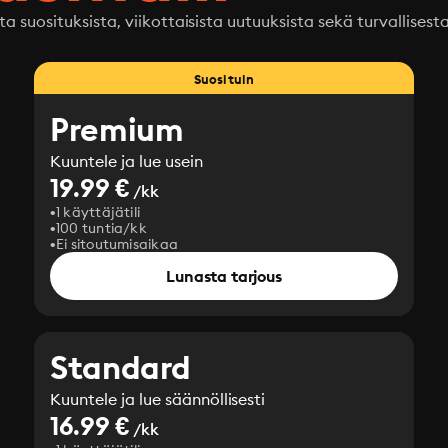
ta suosituksista, viikottaisista uutuuksista sekä turvallisest
Suosituin
Premium
Kuuntele ja lue usein
19.99 €
/kk
1 käyttäjätili
100 tuntia/kk
Ei sitoutumisaikaa
Lunasta tarjous
Standard
Kuuntele ja lue säännöllisesti
16.99 €
/kk