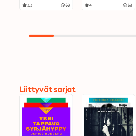
3.3
4
Liittyvät sarjat