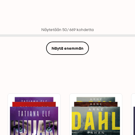
Näytetään 50/669 kohdetta
Näytä enemmän