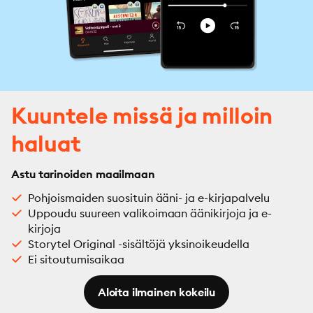
Kuuntele missä ja milloin
haluat
Astu tarinoiden maailmaan
Pohjoismaiden suosituin ääni- ja e-kirjapalvelu
Uppoudu suureen valikoimaan äänikirjoja ja e-
kirjoja
Storytel Original -sisältöjä yksinoikeudella
Ei sitoutumisaikaa
Aloita ilmainen kokeilu