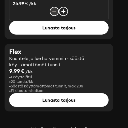
26.99 € /kk
Lunasta tarjous
Flex
Kuuntele ja lue harvemmin - säästä
käyttämättömät tunnit
9.99 €
/kk
1 käyttäjätili
20 tuntia/kk
Säästä käyttämättömät tunnit, max 20h
Ei sitoutumisaikaa
Lunasta tarjous