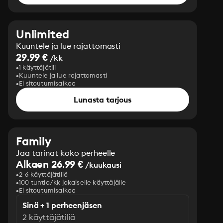
Unlimited
Kuuntele ja lue rajattomasti
29.99 €
/kk
1 käyttäjätili
Kuuntele ja lue rajattomasti
Ei sitoutumisaikaa
Lunasta tarjous
Family
Jaa tarinat koko perheelle
Alkaen 26.99 €
/kuukausi
2-6 käyttäjätiliä
100 tuntia/kk jokaiselle käyttäjälle
Ei sitoutumisaikaa
Sinä + 1 perheenjäsen
2 käyttäjätiliä