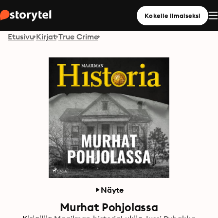
Kokeile ilmaiseksi
Etusivu
Kirjat
True Crime
Näyte
Murhat Pohjolassa