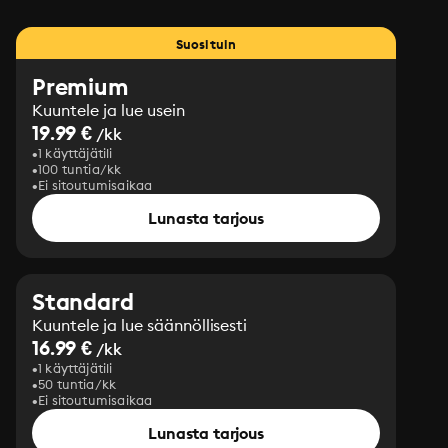
Suosituin
Premium
Kuuntele ja lue usein
19.99 €
/kk
1 käyttäjätili
100 tuntia/kk
Ei sitoutumisaikaa
Lunasta tarjous
Standard
Kuuntele ja lue säännöllisesti
16.99 €
/kk
1 käyttäjätili
50 tuntia/kk
Ei sitoutumisaikaa
Lunasta tarjous