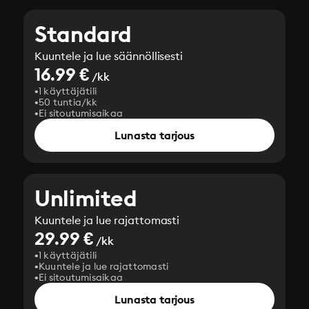
Standard
Kuuntele ja lue säännöllisesti
16.99 €
/kk
1 käyttäjätili
50 tuntia/kk
Ei sitoutumisaikaa
Lunasta tarjous
Unlimited
Kuuntele ja lue rajattomasti
29.99 €
/kk
1 käyttäjätili
Kuuntele ja lue rajattomasti
Ei sitoutumisaikaa
Lunasta tarjous