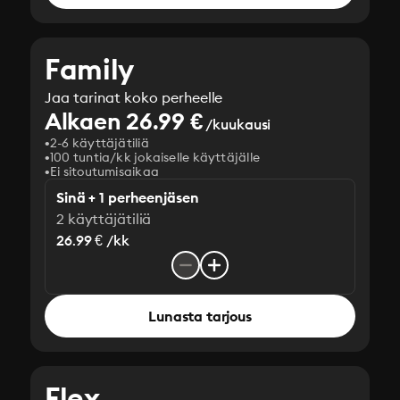
Family
Jaa tarinat koko perheelle
Alkaen 26.99 €
/kuukausi
2-6 käyttäjätiliä
100 tuntia/kk jokaiselle käyttäjälle
Ei sitoutumisaikaa
Sinä + 1 perheenjäsen
2 käyttäjätiliä
26.99 € /kk
Lunasta tarjous
Flex