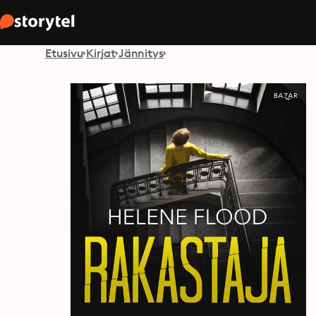
Etusivu
Kirjat
Jännitys