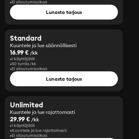
Ei sitoutumisaikaa
Lunasta tarjous
Standard
Kuuntele ja lue säännöllisesti
16.99 €
/kk
1 käyttäjätili
50 tuntia/kk
Ei sitoutumisaikaa
Lunasta tarjous
Unlimited
Kuuntele ja lue rajattomasti
29.99 €
/kk
1 käyttäjätili
Kuuntele ja lue rajattomasti
Ei sitoutumisaikaa