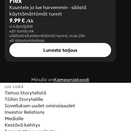
Flex
Kuuntele ja lue harvemmin - säästä
käyttämättömät tunnit
9.99 €
/kk
1 käyttäjätili
20 tuntia/kk
Säästä käyttämättömät tunnit, max 20h
Ei sitoutumisaikaa
Lunasta tarjous
Minulla on
Kampanjakoodi
LUE LISÄÄ
Tietoa Storytelistä
Töihin Storytelille
Sovelluksen uudet ominaisuudet
Investor Relations
Medialle
Kestävä kehitys