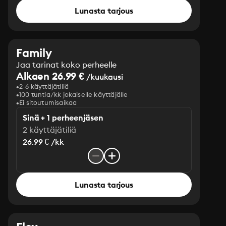
Lunasta tarjous
Family
Jaa tarinat koko perheelle
Alkaen 26.99 €
/kuukausi
2-6 käyttäjätiliä
100 tuntia/kk jokaiselle käyttäjälle
Ei sitoutumisaikaa
Sinä + 1 perheenjäsen
2 käyttäjätiliä
26.99 € /kk
Lunasta tarjous