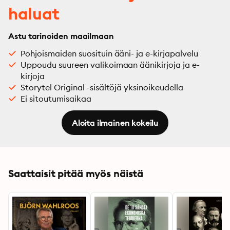
haluat
Astu tarinoiden maailmaan
Pohjoismaiden suosituin ääni- ja e-kirjapalvelu
Uppoudu suureen valikoimaan äänikirjoja ja e-
kirjoja
Storytel Original -sisältöjä yksinoikeudella
Ei sitoutumisaikaa
Aloita ilmainen kokeilu
Saattaisit pitää myös näistä