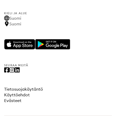
KIELI JA ALUE
Suomi
Suomi
SEURAA MEITÄ
Tietosuojakäytäntö
Käyttöehdot
Evästeet