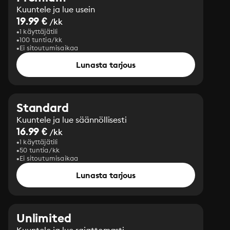
Kuuntele ja lue usein
19.99 €
/kk
1 käyttäjätili
100 tuntia/kk
Ei sitoutumisaikaa
Lunasta tarjous
Standard
Kuuntele ja lue säännöllisesti
16.99 €
/kk
1 käyttäjätili
50 tuntia/kk
Ei sitoutumisaikaa
Lunasta tarjous
Unlimited