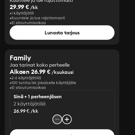
Kuuntele ja lue rajattomasti
29.99 €
/kk
1 käyttäjätili
Kuuntele ja lue rajattomasti
Ei sitoutumisaikaa
Lunasta tarjous
Family
Jaa tarinat koko perheelle
Alkaen 26.99 €
/kuukausi
2-6 käyttäjätiliä
100 tuntia/kk jokaiselle käyttäjälle
Ei sitoutumisaikaa
Sinä + 1 perheenjäsen
2 käyttäjätiliä
26.99 € /kk