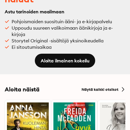
Astu tarinoiden maailmaan
Pohjoismaiden suosituin ääni- ja e-kirjapalvelu
Uppoudu suureen valikoimaan äänikirjoja ja e-
kirjoja
Storytel Original -sisältöjä yksinoikeudella
Ei sitoutumisaikaa
Aloita ilmainen kokeilu
Aloita näistä
Näytä kaikki otsikot