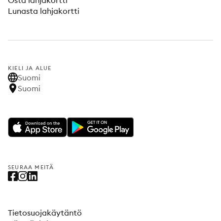
Osta lahjakortti
Lunasta lahjakortti
KIELI JA ALUE
Suomi
Suomi
SEURAA MEITÄ
Tietosuojakäytäntö