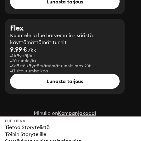
Lunasta tarjous
Flex
Kuuntele ja lue harvemmin - säästä
käyttämättömät tunnit
9.99 €
/kk
1 käyttäjätili
20 tuntia/kk
Säästä käyttämättömät tunnit, max 20h
Ei sitoutumisaikaa
Lunasta tarjous
Minulla on
Kampanjakoodi
LUE LISÄÄ
Tietoa Storytelistä
Töihin Storytelille