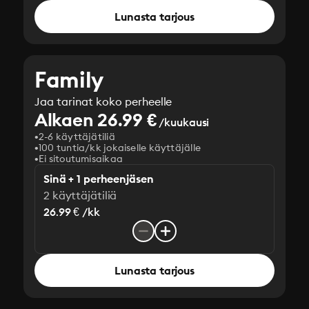
Lunasta tarjous
Family
Jaa tarinat koko perheelle
Alkaen 26.99 €
/kuukausi
2-6 käyttäjätiliä
100 tuntia/kk jokaiselle käyttäjälle
Ei sitoutumisaikaa
Sinä + 1 perheenjäsen
2 käyttäjätiliä
26.99 € /kk
Lunasta tarjous