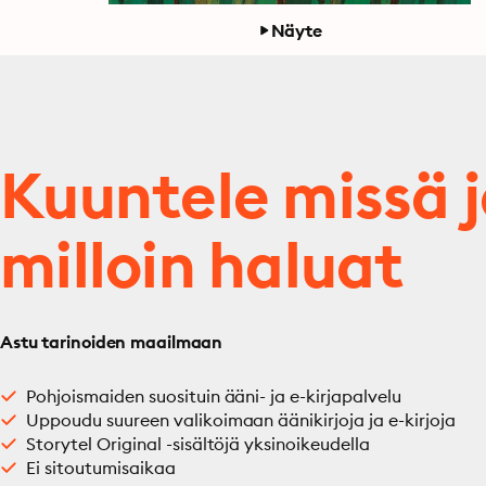
Näyte
Kuuntele missä 
milloin haluat
Astu tarinoiden maailmaan
Pohjoismaiden suosituin ääni- ja e-kirjapalvelu
Uppoudu suureen valikoimaan äänikirjoja ja e-kirjoja
Storytel Original -sisältöjä yksinoikeudella
Ei sitoutumisaikaa