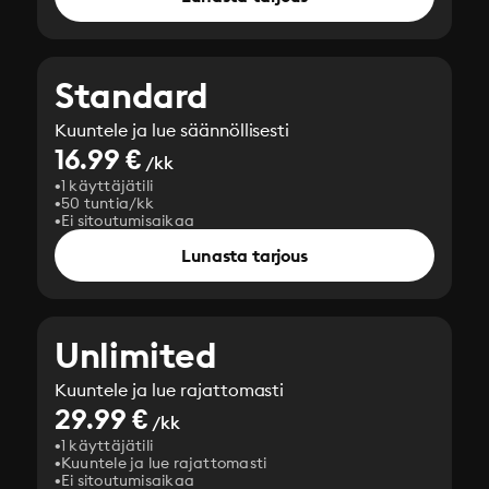
Standard
Kuuntele ja lue säännöllisesti
16.99 €
/kk
1 käyttäjätili
50 tuntia/kk
Ei sitoutumisaikaa
Lunasta tarjous
Unlimited
Kuuntele ja lue rajattomasti
29.99 €
/kk
1 käyttäjätili
Kuuntele ja lue rajattomasti
Ei sitoutumisaikaa