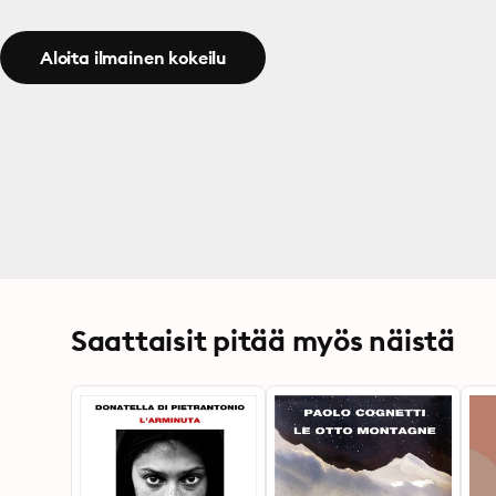
Aloita ilmainen kokeilu
Saattaisit pitää myös näistä