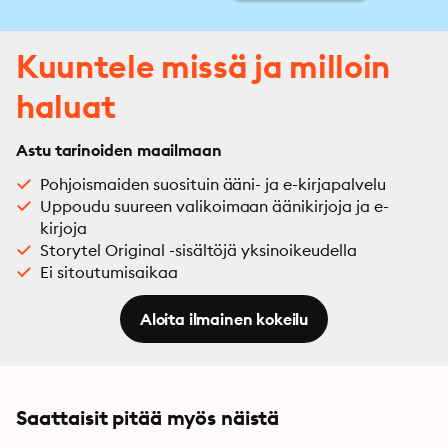
Kuuntele missä ja milloin
haluat
Astu tarinoiden maailmaan
Pohjoismaiden suosituin ääni- ja e-kirjapalvelu
Uppoudu suureen valikoimaan äänikirjoja ja e-
kirjoja
Storytel Original -sisältöjä yksinoikeudella
Ei sitoutumisaikaa
Aloita ilmainen kokeilu
Saattaisit pitää myös näistä