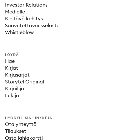
Investor Relations
Medialle
Kestävä kehitys
Saavutettavuusseloste
Whistleblow
LÖYDÄ
Hae
Kirjat
Kirjasarjat
Storytel Original
Kirjailijat
Lukijat
HYÖDYLLISIÄ LINKKEJÄ
Ota yhteyttä
Tilaukset
Osta lahjakortti