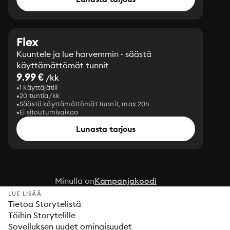
Flex
Kuuntele ja lue harvemmin - säästä
käyttämättömät tunnit
9.99 €
/kk
1 käyttäjätili
20 tuntia/kk
Säästä käyttämättömät tunnit, max 20h
Ei sitoutumisaikaa
Lunasta tarjous
Minulla on
Kampanjakoodi
LUE LISÄÄ
Tietoa Storytelistä
Töihin Storytelille
Sovelluksen uudet ominaisuudet