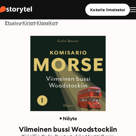
Kokeile ilmaiseksi
Etusivu
Kirjat
Klassikot
Näyte
Viimeinen bussi Woodstockiin