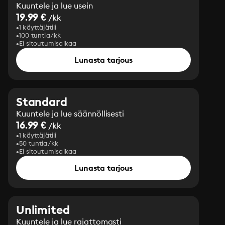
Kuuntele ja lue usein
19.99 €
/kk
1 käyttäjätili
100 tuntia/kk
Ei sitoutumisaikaa
Lunasta tarjous
Standard
Kuuntele ja lue säännöllisesti
16.99 €
/kk
1 käyttäjätili
50 tuntia/kk
Ei sitoutumisaikaa
Lunasta tarjous
Unlimited
Kuuntele ja lue rajattomasti