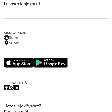
Lunasta lahjakortti
KIELI JA ALUE
Suomi
Suomi
SEURAA MEITÄ
Tietosuojakäytäntö
Käyttöehdot