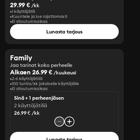
29.99 €
/kk
1 käyttäjätili
Kuuntele ja lue rajattomasti
Ei sitoutumisaikaa
Lunasta tarjous
Family
Jaa tarinat koko perheelle
Alkaen 26.99 €
/kuukausi
2-6 käyttäjätiliä
100 tuntia/kk jokaiselle käyttäjälle
Ei sitoutumisaikaa
Sinä + 1 perheenjäsen
2 käyttäjätiliä
26.99 € /kk
Lunasta tarjous