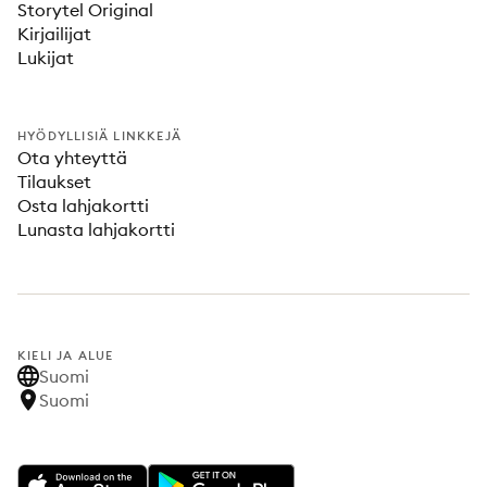
Storytel Original
Kirjailijat
Lukijat
HYÖDYLLISIÄ LINKKEJÄ
Ota yhteyttä
Tilaukset
Osta lahjakortti
Lunasta lahjakortti
KIELI JA ALUE
Suomi
Suomi