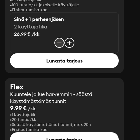
100 tuntia/kk jokaiselle käyttäjälle
Ei sitoutumisaikaa
Sinä + 1 perheenjäsen
2 käyttäjätiliä
26.99 € /kk
Lunasta tarjous
Flex
Kuuntele ja lue harvemmin - säästä
käyttämättömät tunnit
9.99 €
/kk
1 käyttäjätili
20 tuntia/kk
Säästä käyttämättömät tunnit, max 20h
Ei sitoutumisaikaa
Lunasta tarjous