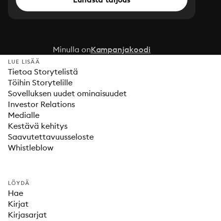
Minulla on
Kampanjakoodi
LUE LISÄÄ
Tietoa Storytelistä
Töihin Storytelille
Sovelluksen uudet ominaisuudet
Investor Relations
Medialle
Kestävä kehitys
Saavutettavuusseloste
Whistleblow
LÖYDÄ
Hae
Kirjat
Kirjasarjat