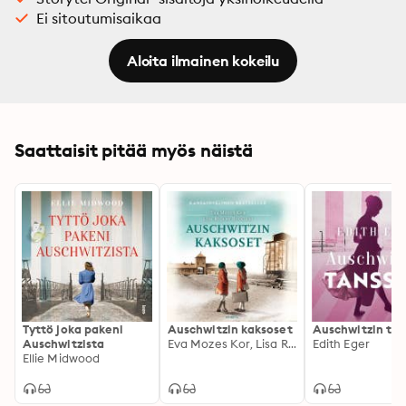
Ei sitoutumisaikaa
Aloita ilmainen kokeilu
Saattaisit pitää myös näistä
Tyttö joka pakeni
Auschwitzin kaksoset
Auschwitzin tan
Auschwitzista
Eva Mozes Kor, Lisa Rojany Buccieri
Edith Eger
Ellie Midwood