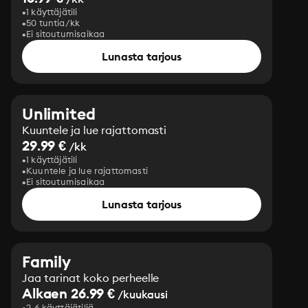
1 käyttäjätili
50 tuntia/kk
Ei sitoutumisaikaa
Lunasta tarjous
Unlimited
Kuuntele ja lue rajattomasti
29.99 €
/kk
1 käyttäjätili
Kuuntele ja lue rajattomasti
Ei sitoutumisaikaa
Lunasta tarjous
Family
Jaa tarinat koko perheelle
Alkaen 26.99 €
/kuukausi
2-6 käyttäjätiliä