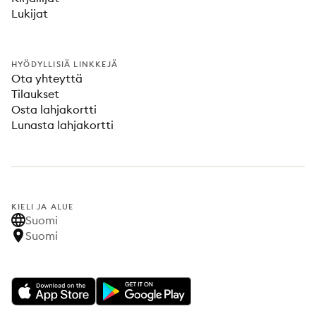
Lukijat
HYÖDYLLISIÄ LINKKEJÄ
Ota yhteyttä
Tilaukset
Osta lahjakortti
Lunasta lahjakortti
KIELI JA ALUE
Suomi
Suomi