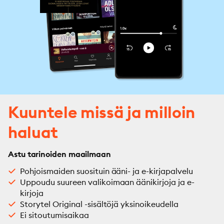
Kuuntele missä ja milloin
haluat
Astu tarinoiden maailmaan
Pohjoismaiden suosituin ääni- ja e-kirjapalvelu
Uppoudu suureen valikoimaan äänikirjoja ja e-
kirjoja
Storytel Original -sisältöjä yksinoikeudella
Ei sitoutumisaikaa