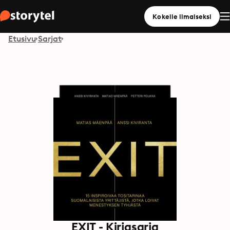
Kokeile ilmaiseksi
Etusivu
Sarjat
EXIT - Kirjasarja