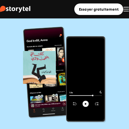
Essayer gratuitement