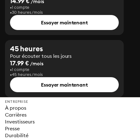
14.99 €
/mois
1 compte
30 heures/mois
Essayer maintenant
45 heures
Pour écouter tous les jours
17.99 €
/mois
1 compte
45 heures/mois
Essayer maintenant
ENTREPRISE
À propos
Carrières
Investisseurs
Presse
Durabilité