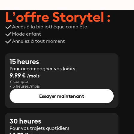
L’offre Storytel :
Accès à la bibliothèque complète
Mode enfant
Annulez à tout moment
15 heures
Pour accompagner vos loisirs
9.99 €
/mois
1 compte
15 heures/mois
Essayer maintenant
30 heures
Pour vos trajets quotidiens