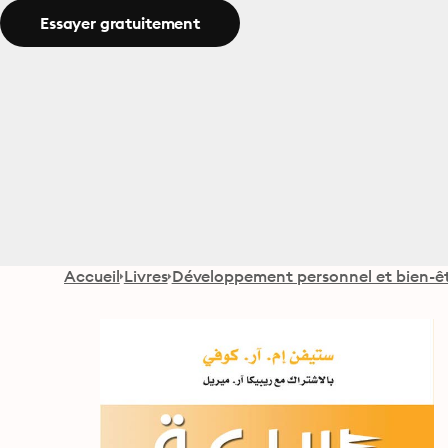
Essayer gratuitement
Accueil
Livres
Développement personnel et bien-ê