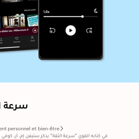
كل شيء
t personnel et bien-être
قة قد أصبحت مفتاح كفاءة القيادة في الاقتصاد العالمي 