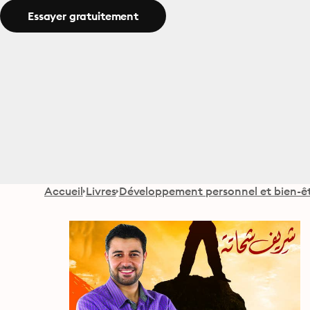
Essayer gratuitement
Accueil
Livres
Développement personnel et bien-ê