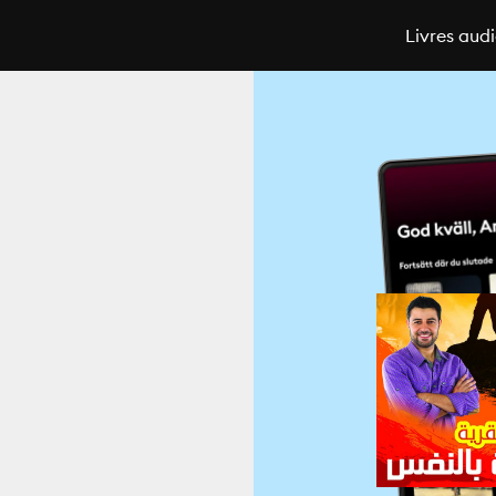
Livres aud