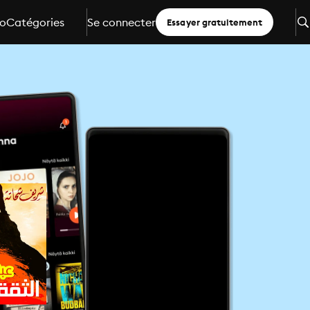
io
Catégories
Se connecter
Essayer gratuitement