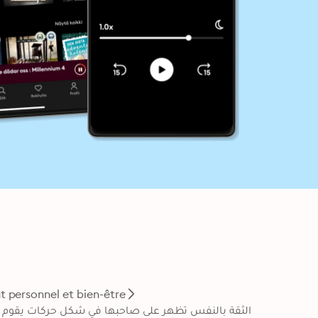
personnel et bien-être
الثقة بالنفس تظهر على صاحبها في شكل حركات يقوم به