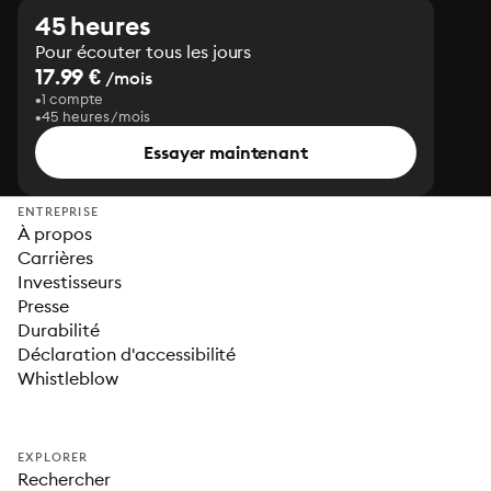
45 heures
Pour écouter tous les jours
17.99 €
/mois
1 compte
45 heures/mois
Essayer maintenant
ENTREPRISE
À propos
Carrières
Investisseurs
Presse
Durabilité
Déclaration d'accessibilité
Whistleblow
EXPLORER
Rechercher