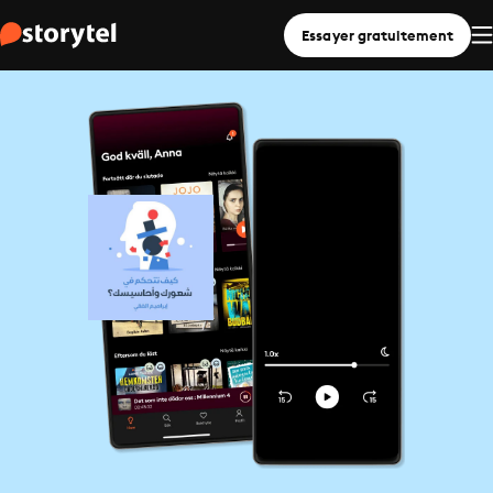
Essayer gratuitement