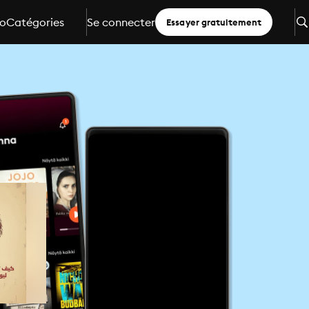
io
Catégories
Se connecter
Essayer gratuitement