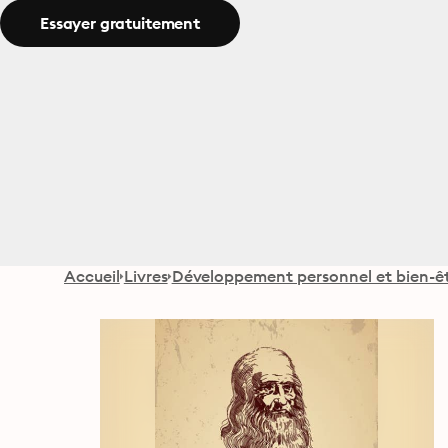
Essayer gratuitement
Accueil
Livres
Développement personnel et bien-ê